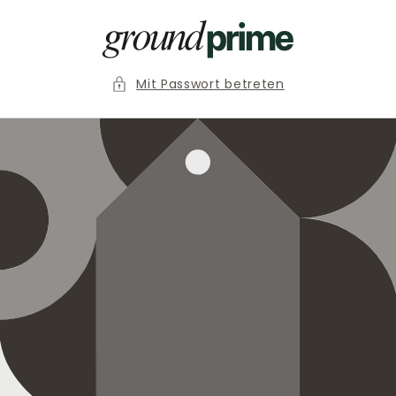
Direkt
zum
Inhalt
Mit Passwort betreten